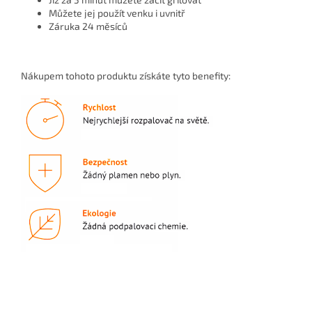
Můžete jej použít venku i uvnitř
Záruka 24 měsíců
Nákupem tohoto produktu získáte tyto benefity: