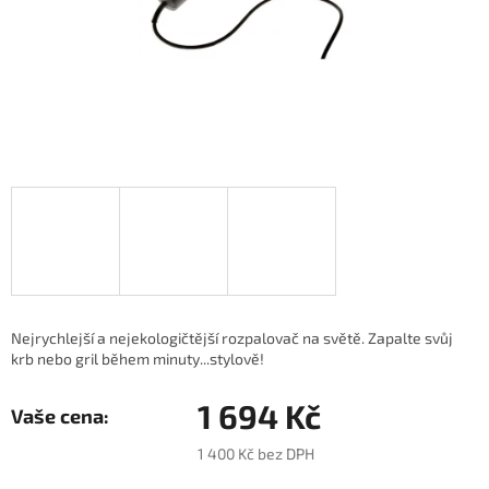
Nejrychlejší a nejekologičtější rozpalovač na světě. Zapalte svůj
krb nebo gril během minuty...stylově!
1 694 Kč
1 400 Kč bez DPH
Měrná