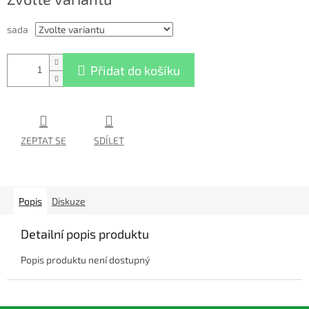
cena:
sada
Přidat do košíku
ZEPTAT SE
SDÍLET
Popis
Diskuze
Detailní popis produktu
Popis produktu není dostupný