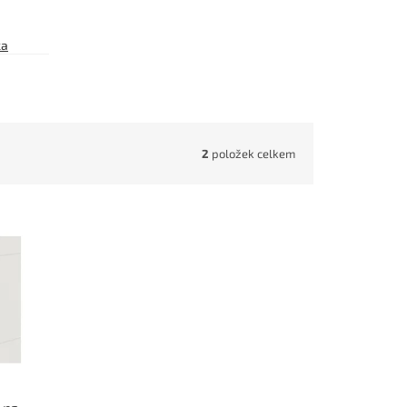
ka
2
položek celkem