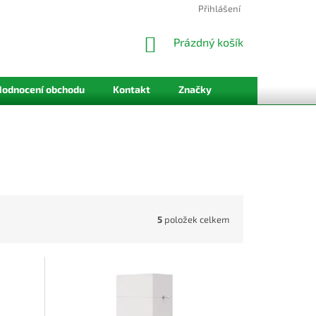
Přihlášení
NÁKUPNÍ
Prázdný košík
KOŠÍK
Hodnocení obchodu
Kontakt
Značky
5
položek celkem